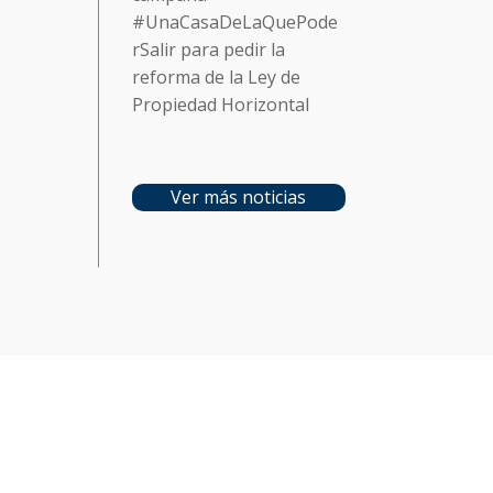
#UnaCasaDeLaQuePode
rSalir para pedir la
reforma de la Ley de
Propiedad Horizontal
Ver más noticias