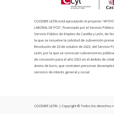
COCEMFE LEÓN está ejecutando el proyecto “APOY
LABORAL DE PCD”, financiado por el Servicio Públic
Servicio Público de Empleo de Castilla y León, de f
la que se resuelve la solicitud de subvención pres
Resolución de 20 de octubre de 2022, del Servicio Pú
León, por la que se convocan subvenciones públicas
de concesión para el año 2022 en el ámbito de cola
ánimo de lucro, que contraten personas desemplea
servicios de interés general y social.
COCEMFE LEÓN | Copyright © Todos los derechos 