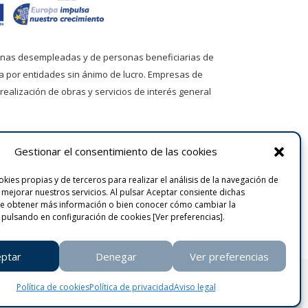
onas desempleadas y de personas beneficiarias de
a por entidades sin ánimo de lucro. Empresas de
 realización de obras y servicios de interés general
Gestionar el consentimiento de las cookies
kies propias y de terceros para realizar el análisis de la navegación de
y mejorar nuestros servicios. Al pulsar Aceptar consiente dichas
de obtener más información o bien conocer cómo cambiar la
 pulsando en configuración de cookies [Ver preferencias].
ptar
Denegar
Ver preferencias
egal | Política de privacidad
Política de cookies
Política de privacidad
Aviso legal