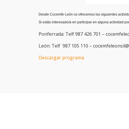
Desde Cocemfe León os ofrecemos las siguientes activi
Si estás interesado/a en participar en alguna actividad po
Ponferrada: Telf 987 426 701 – cocemfel
León: Telf 987 105 110 – cocemfeleonsil
Descargar programa