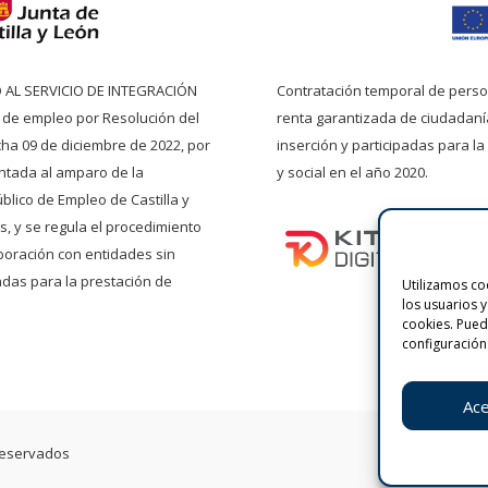
O AL SERVICIO DE INTEGRACIÓN
Contratación temporal de pers
o de empleo por Resolución del
renta garantizada de ciudadaní
echa 09 de diciembre de 2022, por
inserción y participadas para la
entada al amparo de la
y social en el año 2020.
blico de Empleo de Castilla y
, y se regula el procedimiento
boración con entidades sin
das para la prestación de
Utilizamos coo
los usuarios 
cookies. Pue
configuración
Ace
reservados
Aviso l