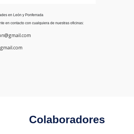
dades en León y Ponferrada
nte en contacto con cualquiera de nuestras oficinas:
eon@gmail.com
@gmail.com
Colaboradores