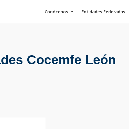
Conócenos
Entidades Federadas
ades Cocemfe León