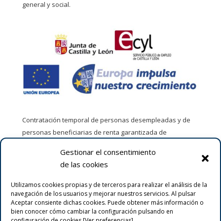
general y social.
Contratación temporal de personas desempleadas y de
personas beneficiarias de renta garantizada de
ciudadanía por entidades sin ánimo de lucro. Empresas de
Gestionar el consentimiento
inserción y participadas para la realización de obras y
de las cookies
servicios de interés general y social en el año 2020.
Utilizamos cookies propias y de terceros para realizar el análisis de la
navegación de los usuarios y mejorar nuestros servicios. Al pulsar
Aceptar consiente dichas cookies. Puede obtener más información o
bien conocer cómo cambiar la configuración pulsando en
configuración de cookies [Ver preferencias].