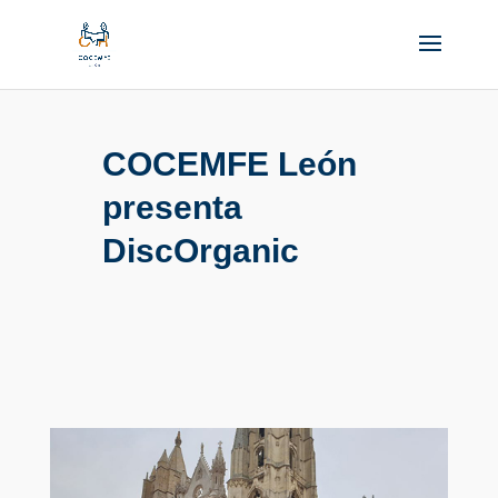
COCEMFE León
presenta
DiscOrganic