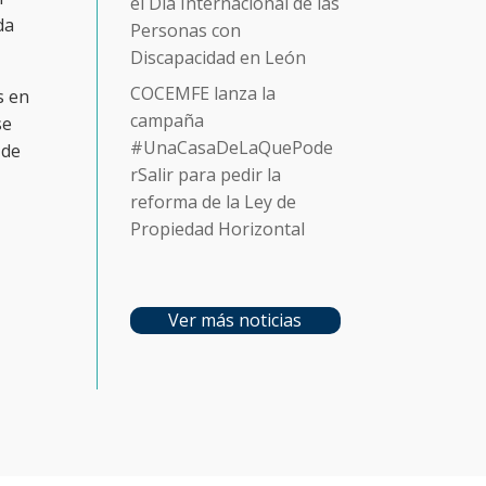
el Día Internacional de las
da
Personas con
Discapacidad en León
COCEMFE lanza la
s en
campaña
se
#UnaCasaDeLaQuePode
 de
rSalir para pedir la
reforma de la Ley de
Propiedad Horizontal
Ver más noticias