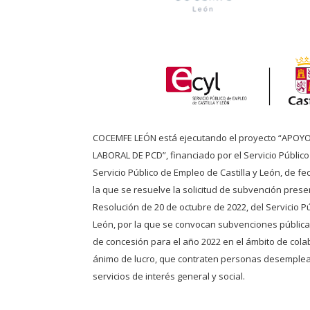
COCEMFE LEÓN está ejecutando el proyecto “APOY
LABORAL DE PCD”, financiado por el Servicio Públic
Servicio Público de Empleo de Castilla y León, de f
la que se resuelve la solicitud de subvención pres
Resolución de 20 de octubre de 2022, del Servicio Pú
León, por la que se convocan subvenciones públicas
de concesión para el año 2022 en el ámbito de cola
ánimo de lucro, que contraten personas desemplea
servicios de interés general y social.