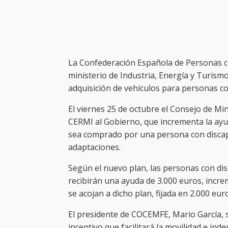
La Confederación Española de Personas con
ministerio de Industria, Energía y Turism
adquisición de vehículos para personas co
El viernes 25 de octubre el Consejo de Mi
CERMI al Gobierno, que incrementa la ayud
sea comprado por una persona con discapa
adaptaciones.
Según el nuevo plan, las personas con di
recibirán una ayuda de 3.000 euros, incre
se acojan a dicho plan, fijada en 2.000 eur
El presidente de COCEMFE, Mario García,
incentivo que facilitará la movilidad e ind