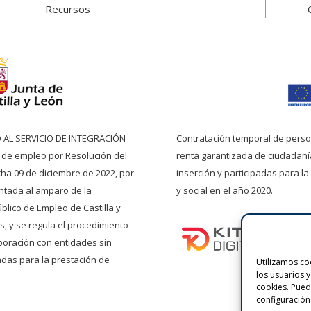
Recursos
O AL SERVICIO DE INTEGRACIÓN
Contratación temporal de pers
o de empleo por Resolución del
renta garantizada de ciudadaní
echa 09 de diciembre de 2022, por
inserción y participadas para la
entada al amparo de la
y social en el año 2020.
blico de Empleo de Castilla y
, y se regula el procedimiento
boración con entidades sin
das para la prestación de
Utilizamos coo
los usuarios 
cookies. Pue
configuración