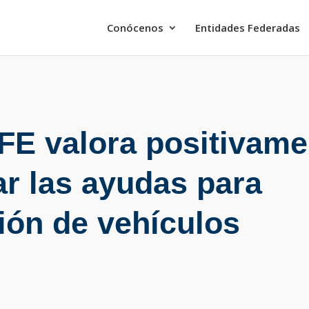
Conócenos
Entidades Federadas
 valora positivame
r las ayudas para
ión de vehículos