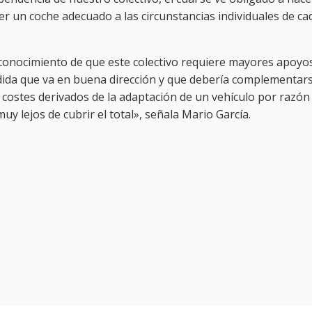
 un coche adecuado a las circunstancias individuales de ca
onocimiento de que este colectivo requiere mayores apoyo
edida que va en buena dirección y que debería complementar
 costes derivados de la adaptación de un vehículo por razón
uy lejos de cubrir el total», señala Mario García.