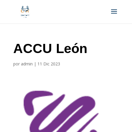
ACCU León
por
admin
|
11 Dic 2023