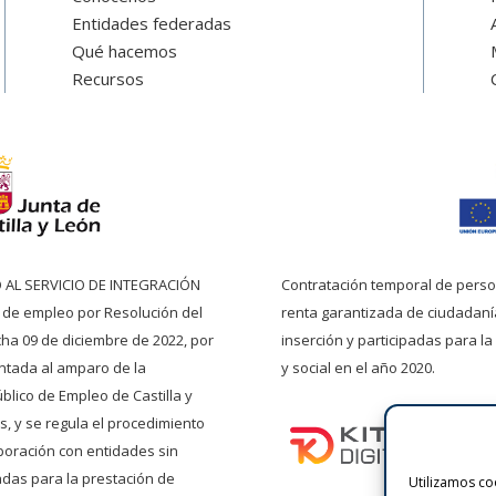
Entidades federadas
Qué hacemos
Recursos
O AL SERVICIO DE INTEGRACIÓN
Contratación temporal de pers
o de empleo por Resolución del
renta garantizada de ciudadaní
echa 09 de diciembre de 2022, por
inserción y participadas para la
entada al amparo de la
y social en el año 2020.
blico de Empleo de Castilla y
, y se regula el procedimiento
boración con entidades sin
das para la prestación de
Utilizamos coo