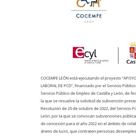
COCEMFE LEÓN está ejecutando el proyecto “APOY
LABORAL DE PCD”, financiado por el Servicio Públic
Servicio Público de Empleo de Castilla y León, de f
la que se resuelve la solicitud de subvención pres
Resolución de 20 de octubre de 2022, del Servicio Pú
León, por la que se convocan subvenciones públicas
de concesión para el año 2022 en el ámbito de cola
ánimo de lucro, que contraten personas desemplea