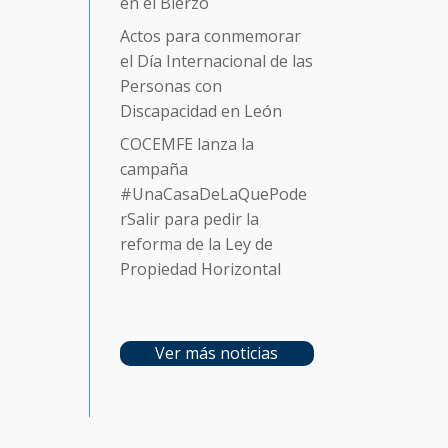
en el Bierzo
Actos para conmemorar
el Día Internacional de las
Personas con
Discapacidad en León
COCEMFE lanza la
campaña
#UnaCasaDeLaQuePode
rSalir para pedir la
reforma de la Ley de
Propiedad Horizontal
Ver más noticias