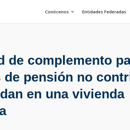
Conócenos
Entidades Federadas
ud de complemento pa
s de pensión no contr
idan en una vivienda
da