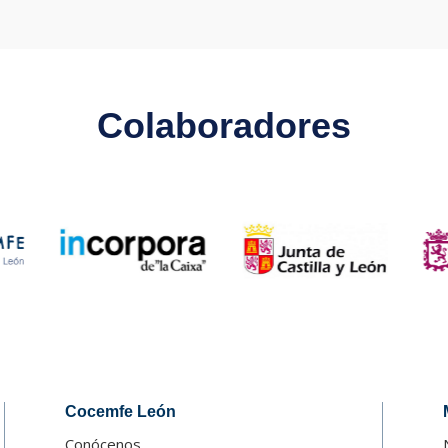
Colaboradores
Cocemfe León
Conócenos